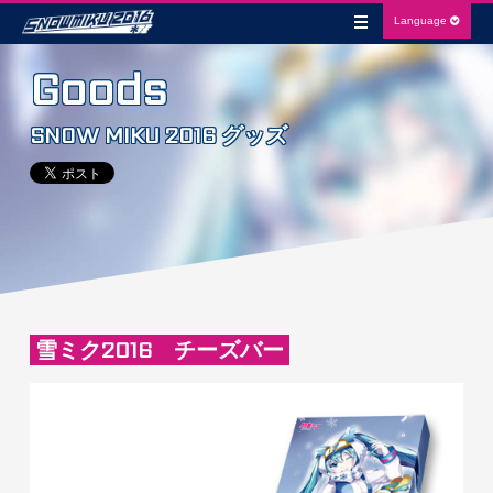
Language
Goods
SNOW MIKU 2016 グッズ
雪ミク2016 チーズバー