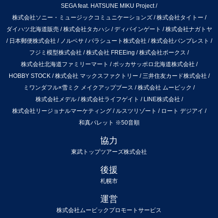
SEGA feat. HATSUNE MIKU Project
/
株式会社ソニー・ミュージックコミュニケーションズ
/
株式会社タイトー
/
ダイハツ北海道販売
/
株式会社タカハシ
/
ディバインゲート
/
株式会社ナガトヤ
/
日本郵便株式会社
/
ノルベサ
/
パラシュート株式会社
/
株式会社バンプレスト
/
フジミ模型株式会社
/
株式会社 FREEing
/
株式会社ボークス
/
株式会社北海道ファミリーマート
/
ポッカサッポロ北海道株式会社
/
HOBBY STOCK
/
株式会社 マックスファクトリー
/
三井住友カード株式会社
/
ミワンダフル×雪ミク メイクアップブース
/
株式会社 ムービック
/
株式会社メデル
/
株式会社ライフゲイト
/
LINE株式会社
/
株式会社リージョナルマーケティング
/
ルスツリゾート
/
ロート デジアイ
/
和真パレット
※50音順
協力
東武トップツアーズ株式会社
後援
札幌市
運営
株式会社ムービックプロモートサービス