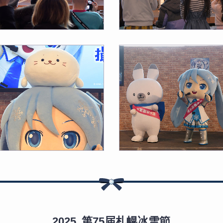
第75届札幌冰雪節
2025