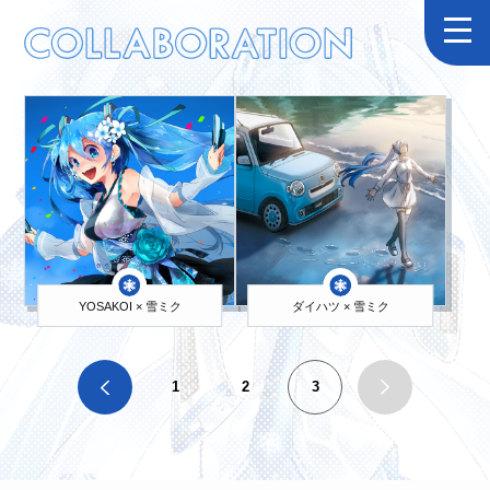
雪ミク関連のコラボ
YOSAKOI
× 雪ミク
ダイハツ × 雪ミク
1
2
3