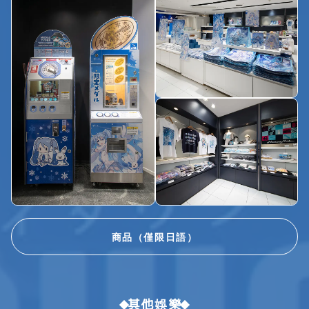
商品（僅限日語）
其他娛樂