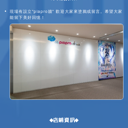
現場有設立"piapro牆" 歡迎大家來塗鴉或留言。希望大家
能留下美好回憶！
店鋪資訊