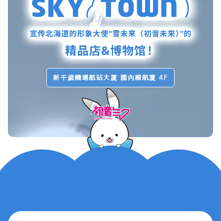
新千歲機場航站大廈 國內線航廈 4F
Art by KEI