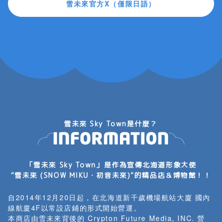
雪未來官方X（僅限日語）
雪未來 Sky Town是什麼？
「雪未來 Sky Town」是作為宣傳北海道形象大使
“雪未來 (SNOW MIKU・初音未來)”的精品店＆博物館！！
自2014年12月20日起，在北海道新千歲機場航站大廈 國內
線航廈4F以常設店鋪的形式開始營運。
本商店由雪未來背後的 Crypton Future Media, INC. 營