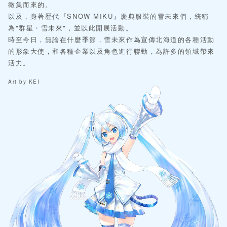
徵集而來的。
以及，身著歴代『SNOW MIKU』慶典服裝的雪未來們，統稱
為"群星・雪未來"，並以此開展活動。
時至今日，無論在什麼季節，雪未來作為宣傳北海道的各種活動
的形象大使，和各種企業以及角色進行聯動，為許多的領域帶來
活力。
Art by KEI