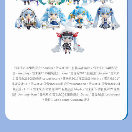
雪未來2012服裝設計:nanaka /
雪未來2013服裝設計:nijita
/
雪未來2014服裝設
計:dera_fury
/
雪未來2015服裝設計:taran
/
雪音兔2015服裝設計:hayuki
/
雪未來
& 雪音兔2016服裝設計:otogi kotatu
/
雪未來2017服裝設計:Nishina
/
雪音兔2017
服装設計:LF
/
雪未來 & 雪音兔2018服裝設計:Taichadon
/
雪未來 & 雪音兔2019服
裝設計:- L F -
/
雪未來 & 雪音兔2020服裝設計:Maple
/
雪未來 & 雪音兔2021服裝
設計:Annatumikan
/
雪未來 & 雪音兔2022服裝設計:Detsu
/
雪音兔設計:nekosumi
/
圖片由Good Smile Company提供