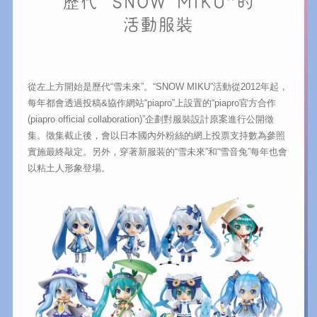
歷代“SNOW MIKU”的
活動服裝
從左上方開始是歷代“雪未來”。“SNOW MIKU”活動從2012年起，
每年都會透過投稿&協作網站“piapro”上設置的“piapro官方合作
(piapro official collaboration)”企劃對服裝設計原案進行公開徵
集。徵集截止後，會以日本國內外粉絲的網上投票支持數為參照
實施最終敲定。另外，穿著新服装的“雪未來”和“雪音兔”每年也會
以粘土人形象登場。