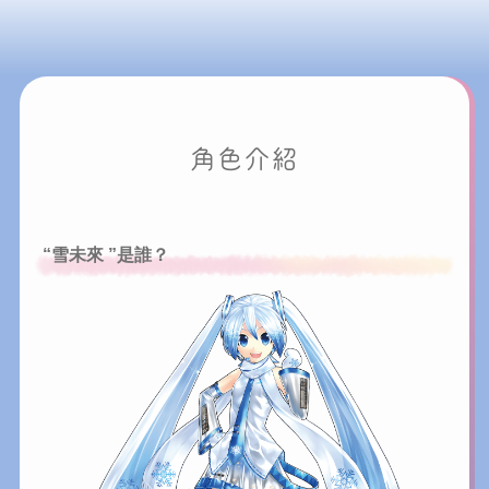
角色介紹
“雪未來 ”是誰？