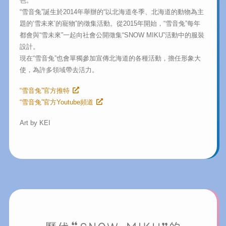
色。
“雪音兔”誕生於2014年舉辦的“以北海道冬季、北海道的動物為主
題的‘雪未來’的寵物”的徵集活動。從2015年開始，“雪音兔”每年
都會與“雪未來”一起向社會公開徵集“SNOW MIKU”活動中的服裝
設計。
現在“雪音兔”也會單獨參加宣傳北海道的各種活動，擔任形象大
使，為許多領域帶去活力。
“雪音兔”官方推特
“雪音兔”官方Youtube頻道
Art by KEI