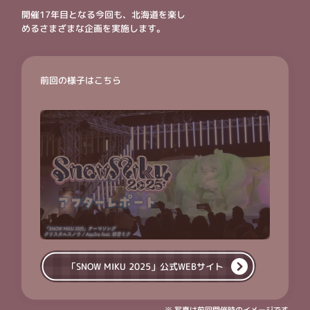
開催17年目となる今回も、北海道を楽し
めるさまざまな企画を実施します。
前回の様子はこちら
「SNOW MIKU 2025」
公式WEBサイト