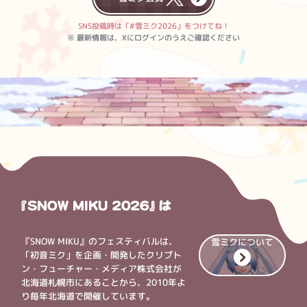
SNS投稿時は
「#雪ミク2026」をつけてね！
※ 最新情報は、Xに
ログインのうえご確認ください
『SNOW MIKU』のフェスティバルは、
雪ミクについて
「初音ミク」を企画・開発した
クリプト
ン・フューチャー・メディア株式会社が
北海道札幌市にあることから、
2010年よ
り毎年北海道で開催しています。