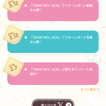
2026.
3.12
「SNOW MIKU 2026」アフターレポート動画
を公開！
2026.
2.12
「SNOW MIKU 2026」アフターレポート写真
を公開！
2026.
2.7
「SNOW MIKU 2026」に関するアンケート実
施中！
もっと見る
雪ミク公式