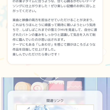
のお菓子タイムに合うような、甘く心踊るかわいいテーマ
ソングに仕上がりました！ぜひ楽しい記憶のお供に召し上
がってください。
楽曲と映像の両方を担当させていただけることが決まり、
これはもうほんとうに頑張って期待に報いようという気持
ちで…しばしばこれまでの雪ミクMVを見返して、自分に渡
されたバトンの重みをしっかりと認識して気合を入れて制
作に臨んでいたのが思い出されます。
テーマにもある「しあわせ」を感じて顔がほころぶような
作品を目指して仕上げました。
楽しんでいただけたら幸いです！
関連リンク