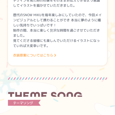
デザインを見た時の印象をそのままお伝えできるよう意識
してイラストを描かせていただきました。
歴代のSNOW MIKUを毎年楽しみにしていたので、今回メイ
ンビジュアルとして携わることができ 本当に夢のように嬉
しい気持ちでいっぱいです！
制作の間、本当に楽しく贅沢な時間を過ごさせていただき
ました。
見てくださる皆様にも楽しんでいただけるイラストになっ
ていれば大変幸いです。
衣装原案についてはこちら
テーマソング