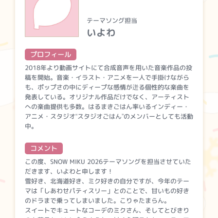
テーマソング担当
いよわ
プロフィール
2018年より動画サイトにて合成音声を用いた音楽作品の投
稿を開始。音楽・イラスト・アニメを一人で手掛けながら
も、ポップさの中にディープな感情が迸る個性的な楽曲を
発表している。オリジナル作品だけでなく、アーティスト
への楽曲提供も多数。はるまきごはん率いるインディー・
アニメ・スタジオ“スタジオごはん”のメンバーとしても活動
中。
コメント
この度、SNOW MIKU 2026テーマソングを担当させていた
だきます、いよわと申します！
雪好き、北海道好き、ミク好きの自分ですが、今年のテー
マは「しあわせパティスリー」とのことで、甘いもの好き
のドラまで乗ってしまいました。こりゃたまらん。
スイートでキュートなコーデのミクさん、そしてとびきり