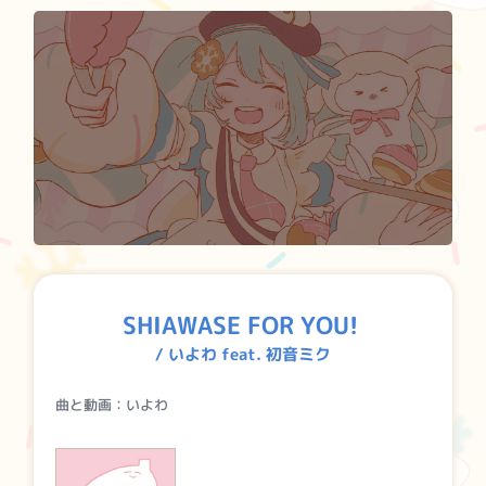
SHIAWASE FOR YOU!
/ いよわ feat. 初音ミク
曲と動画：いよわ