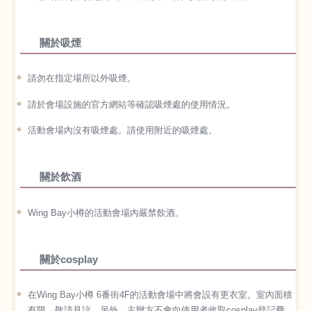
關於吸煙
請勿在指定場所以外吸煙。
請於會場設施的官方網站等確認吸煙處的使用情況。
活動會場內沒有吸煙處。請使用附近的吸煙處。
關於飲酒
Wing Bay小樽的活動會場內嚴禁飲酒。
關於cosplay
在Wing Bay小樽 6番街4F的活動會場中將會設有更衣室。室內面積
有限，敬請見諒。另外，主辦方不會向使用者收取cosplay登記費、