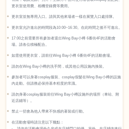
更衣室使用費、相機登錄費等費用。
更衣室並無專用入口。請與其他來場者一樣在展覽入口處排隊。
更衣室允許進出的時間段為10:00~16:30。在此時間之後不可進出。
17:00之前需要所有參加者退出Wing Bay小樽 6番街4F的活動會
場。請各位積極配合。
如需使用更衣室，請前往Wing Bay小樽 6番街4F的活動會場。
請勿在Wing Bay小樽的洗手間，或其他公用設施內換裝。
參加者可以身著cosplay服裝、cosplay假髮在Wing Bay小樽的設施
內走動。但請務必保持基本程度的常識。
請勿身著cosplay服裝前往Wing Bay小樽設施外的場所（車站、附
近店鋪等）。
禁止一切會為他人帶來不快感的著裝或行動。
在活動會場時請注意以下幾點：
請勿在活動會場外久坐或在店鋪門口拍攝。另外，在店鋪內進行