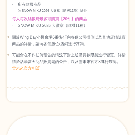
所有隨機商品
※ SNOW MIKU 2026 大徽章（隨機11種）除外
每人每次結帳時最多可購買【20件】的商品
SNOW MIKU 2026 大徽章（隨機11種）
關於Wing Bay小樽會場6番街4F內各個公司攤位以及其他店鋪販賣
商品的詳情，請向各個攤位/店鋪進行諮詢。
可能會在不作任何預告的情況下對上述購買數限製進行變更。詳情
請於活動當天商品販賣處的公告，以及雪未來官方X進行確認。
雪未來官方X