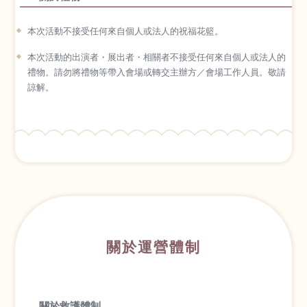
本次活動不接受任何來自個人或法人的祝福花籃。
本次活動的出演者・展出者・相關者不接受任何來自個人或法人的
禮物。請勿將禮物等帶入會場或轉交主辦方／會場工作人員。敬請
諒解。
關於運營體制
關於救護體制