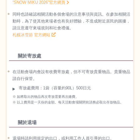
“SNOW MIKU 2026”官方網頁
同時也請確認相關活動各個會場的注意事項與資訊。在參加相關活
動時，為了使其他來場者也有良好體驗，不造成附近居民的困擾，
請注意遵守來場規則和社會禮儀。
札幌冰雪節 官方網站
關於寄放處
在活動會場內會設有收費寄放處，但不可寄放貴重物品。貴重物品
請自行保管。
寄放處費用：1袋（容量約90L）500日元
※ 如將取出的物品再次寄放需要再次繳費。
※ 以上費用是一天份的金額。每天活動會場關閉前請務必取出存放物品。
關於退場
退場時請利用規定的出口，或利用工作人員引導的出口。