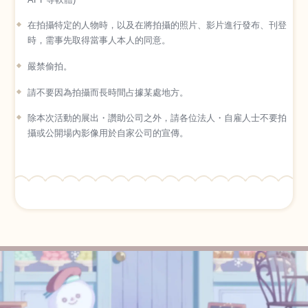
在拍攝特定的人物時，以及在將拍攝的照片、影片進行發布、刊登
時，需事先取得當事人本人的同意。
嚴禁偷拍。
請不要因為拍攝而長時間占據某處地方。
除本次活動的展出・讚助公司之外，請各位法人・自雇人士不要拍
攝或公開場內影像用於自家公司的宣傳。