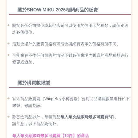
關於SNOW MIKU 2026相關商品的販賣
關於各個公司攤位或其他店鋪可以使用的信用卡的種類，請個別谘
詢各個攤位。
活動會場外的販賣價格有可能會與網頁表示的價格有所不同。
可能會在不作任何預告的情況下對各個會場內販賣的商品種類進行
變更或追加。
關於購買數限製
官方商品販賣處（Wing Bay小樽會場）會對商品購買數量進行如下
限製。敬請見諒。
除盲盒商品以外，每種商品
每人每次結賬時最多可購買5件
。
請注意，以下商品為例外。
每人每次結賬時最多可購買【10件】的商品