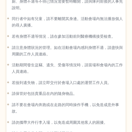
廁、身體不適等不得已情況需要暫時離開，請與隊列前後的人事先
說明。
同行者中如有兒童，請不要離開其身邊。活動會場內無法播放個人
的尋人廣播。
若有身體不適等情況，請在參加活動前到醫療機構接受檢查。
請注意身體狀況的管理。如在活動會場內感到身體不適，請盡快與
周圍的工作人員連絡。
活動期間發生盜竊、遺失、受傷等情況時，請當場和會場內的工作
人員連絡。
若撿到遺失物，請立即交付於會場入口處的運營工作人員。
請保管好包括貴重品在內的隨身物品。
請不要在會場內奔跑或在走路的同時操作手機，以免造成意外事
故。
請勿攜帶大件行李入場，以免造成周圍其他客人的困擾。