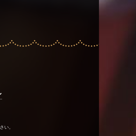
ン
ださい。