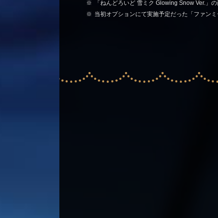
「ねんどろいど 雪ミク Glowing Snow V
当初オプションにて実施予定だった「ファンミ