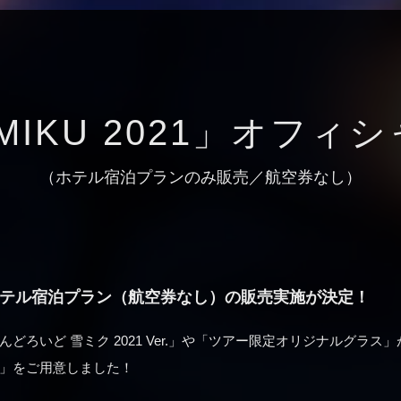
IKU 2021」
オフィシ
（ホテル宿泊プランのみ販売
／航空券なし
）
テル宿泊プラン（航空券なし）の販売実施が決定！
ろいど 雪ミク 2021 Ver.」や「ツアー限定オリジナルグラス
」をご用意しました！