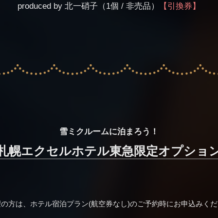
produced by 北一硝子
（1個 / 非売品）
【引換券】
雪ミクルームに泊まろう！
札幌エクセルホテル
東急限定オプショ
の方は、ホテル宿泊プラン(航空券なし)のご予約時にお申込みく