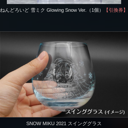
ねんどろいど 雪ミク
Glowing Snow Ver.（1個）
【引換券】
SNOW MIKU 2021
スインググラス