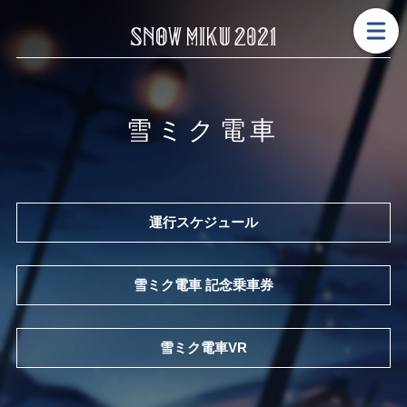
雪ミク電車
運行スケジュール
雪ミク電車
記念乗車券
雪ミク電車VR