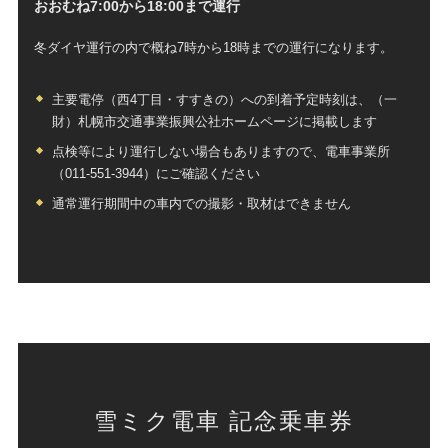
おおむね7:00から18:00まで運行
冬ダイヤ運行の内で概ね7時から18時までの運行になります。
主要電停（西4丁目・すすきの）への到着予定時刻は、（一
財）札幌市交通事業振興公社ホームページに掲載します
点検等により運行しない場合もありますので、電車事業所
（011-551-3944）にご確認ください
通常運行期間中の車内での撮影・取材はできません
雪ミク電車 記念乗車券