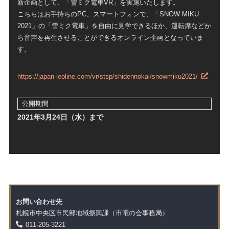
新企画として、「雪ミク電車VR」を実施いたします。
こちらはお手持ちのPC、スマートフォンで、「SNOW MIKU
2021」の「雪ミク電車」を自由に見学できるほか、運転席などか
ら音声を再生させることができるオンライン企画となっていま
す。
https://japan-leoline.com/vr/stsp/shidennokai/snowmiku2021/
公開期間
2021年3月24日（水）まで
お問い合わせ先
札幌市中央区市民部地域振興課（市電の会事務局）
011-205-3221