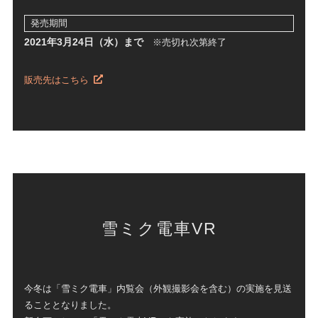
発売期間
2021年3月24日（水）まで
※売切れ次第終了
販売先はこちら
雪ミク電車VR
今冬は「雪ミク電車」内覧会（外観撮影会を含む）の実施を見送
ることとなりました。